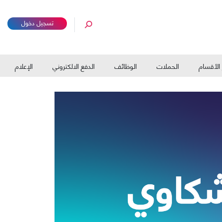
تسجيل دخول
الأقسام
الحملات
الوظائف
الدفع الالكتروني
الإعلام