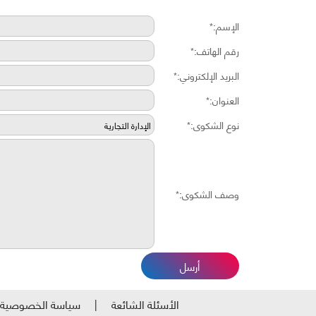
الإسم:*
رقم الهاتف:*
البريد الإلكتروني:*
العنوان:*
نوع الشكوى:*
وصف الشكوى:*
أرسل
الأسئلة الشائعة
سياسة الخصوصية