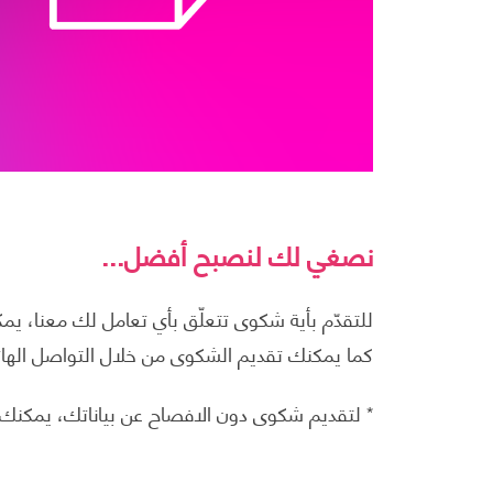
نصغي لك لنصبح أفضل...
للتقدّم بأية شكوى تتعلّق بأي تعامل لك معنا، يم
كما يمكنك تقديم ا
لشكوى من خلال التواصل الهاتفي
* لتقديم شكوى دون الافصاح عن بياناتك، يمكنك إرسال بريد