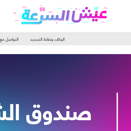
الوكلاء ونقاط التسديد
التواصل مع 